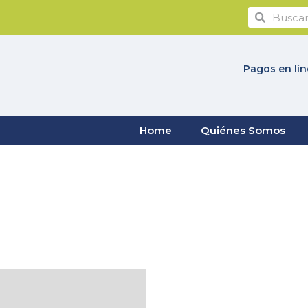
Pagos en lí
Home
Quiénes Somos