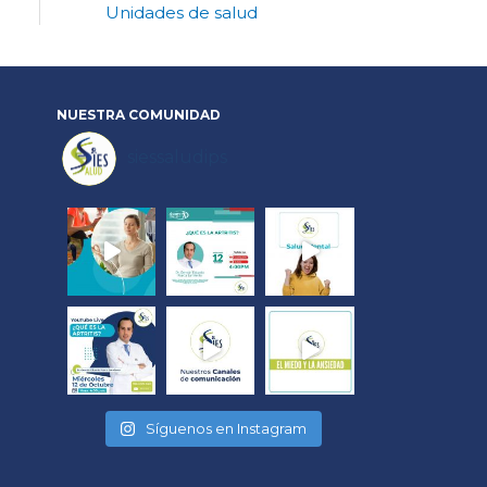
Unidades de salud
NUESTRA
COMUNIDAD
siessaludips
Síguenos en Instagram