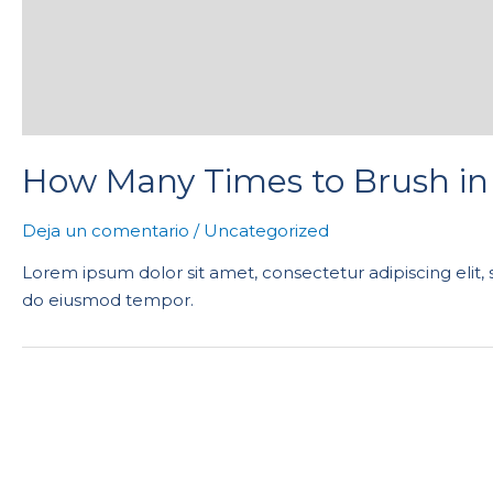
How Many Times to Brush in
Deja un comentario
/
Uncategorized
Lorem ipsum dolor sit amet, consectetur adipiscing elit,
do eiusmod tempor.