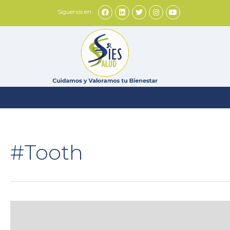
Síguenos en:
#Tooth