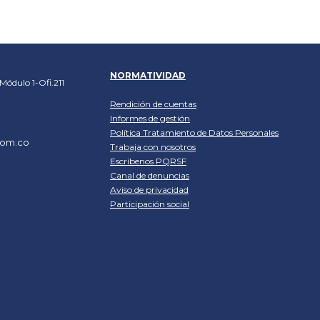
NORMATIVIDAD
Módulo 1-Ofi.211
Rendición de cuentas
Informes de gestión
Política
Tratamiento de Datos Personales
com.co
Trabaja con nosotros
Escríbenos PQRSF
Canal de denuncias
Aviso de privacidad
Participación social