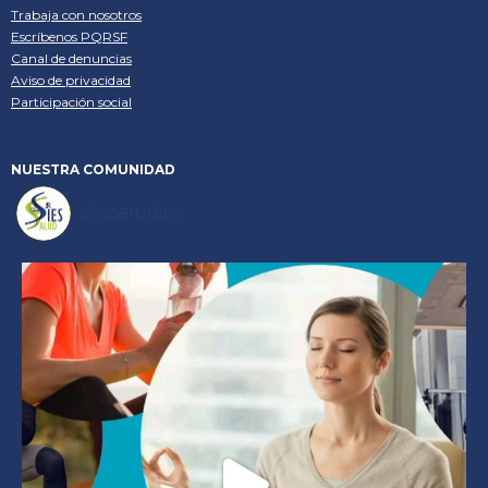
Trabaja con nosotros
Escríbenos PQRSF
Canal de denuncias
Aviso de privacidad
Participación social
NUESTRA
COMUNIDAD
siessaludips