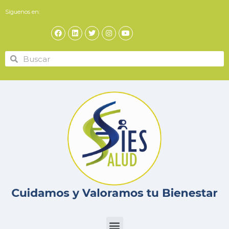
Síguenos en: