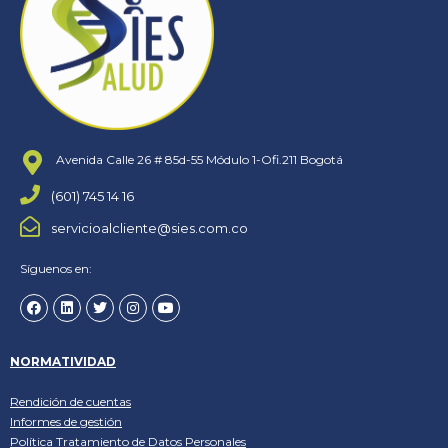
Avenida Calle 26 # 85d-55 Módulo 1-Ofi.211 Bogotá
(601) 745 14 16
servicioalcliente@sies.com.co
Síguenos en:
NORMATIVIDAD
Rendición de cuentas
Informes de gestión
Política
Tratamiento de Datos Personales