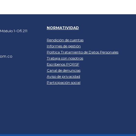
NORMATIVIDAD
Módulo 1-Ofi.211
Rendición de cuentas
Informes de gestión
Política
Tratamiento de Datos Personales
com.co
Trabaja con nosotros
Escríbenos PQRSF
Canal de denuncias
Aviso de privacidad
Participación social