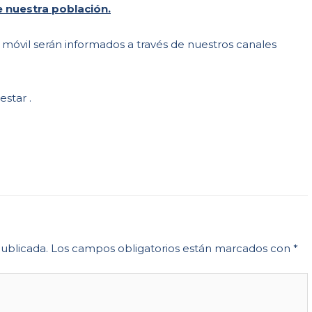
 nuestra población.
 móvil serán informados a través de nuestros canales
star .
publicada.
Los campos obligatorios están marcados con
*