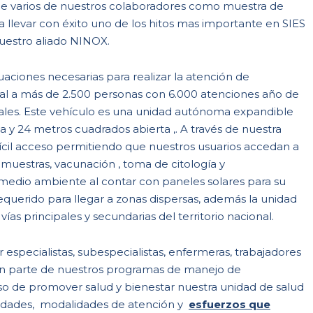
 de varios de nuestros colaboradores como muestra de
a llevar con éxito uno de los hitos mas importante en SIES
nuestro aliado NINOX.
aciones necesarias para realizar la atención de
al a más de 2.500 personas con 6.000 atenciones año de
ales. Este vehículo es una unidad autónoma expandible
y 24 metros cuadrados abierta ,. A través de nuestra
ícil acceso permitiendo que nuestros usuarios accedan a
 muestras, vacunación , toma de citología y
edio ambiente al contar con paneles solares para su
requerido para llegar a zonas dispersas, además la unidad
vías principales y secundarias del territorio nacional.
especialistas, subespecialistas, enfermeras, trabajadores
cen parte de nuestros programas de manejo de
 de promover salud y bienestar nuestra unidad de salud
vidades, modalidades de atención y
esfuerzos que