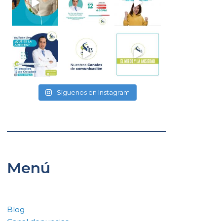
Síguenos en Instagram
Menú
Blog