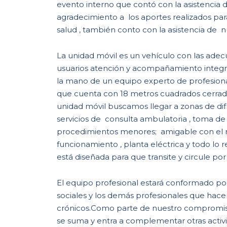
evento interno que contó con la asistencia
agradecimiento a los aportes realizados par
salud , también conto con la asistencia de 
La unidad móvil es un vehículo con las adecu
usuarios atención y acompañamiento integr
la mano de un equipo experto de profesion
que cuenta con 18 metros cuadrados cerrada 
unidad móvil buscamos llegar a zonas de dif
servicios de consulta ambulatoria , toma de
procedimientos menores; amigable con el m
funcionamiento , planta eléctrica y todo lo 
está diseñada para que transite y circule por 
El equipo profesional estará conformado por 
sociales y los demás profesionales que ha
crónicos.Como parte de nuestro compromiso
se suma y entra a complementar otras acti