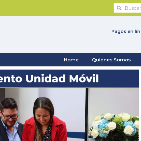
Pagos en lí
Home
Quiénes Somos