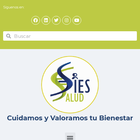
Síguenos en: