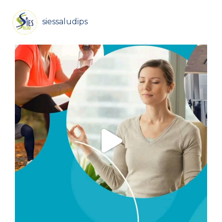
siessaludips