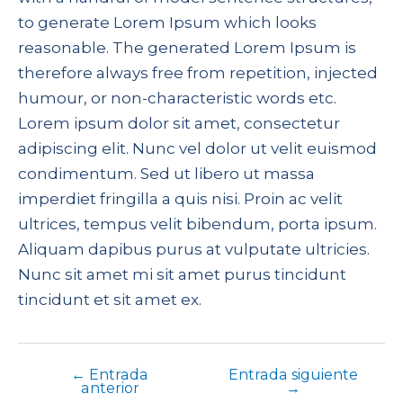
to generate Lorem Ipsum which looks
reasonable. The generated Lorem Ipsum is
therefore always free from repetition, injected
humour, or non-characteristic words etc.
Lorem ipsum dolor sit amet, consectetur
adipiscing elit. Nunc vel dolor ut velit euismod
condimentum. Sed ut libero ut massa
imperdiet fringilla a quis nisi. Proin ac velit
ultrices, tempus velit bibendum, porta ipsum.
Aliquam dapibus purus at vulputate ultricies.
Nunc sit amet mi sit amet purus tincidunt
tincidunt et sit amet ex.
←
Entrada
Entrada siguiente
anterior
→