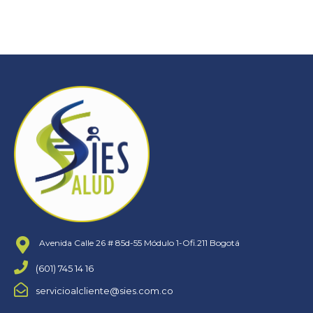
Avenida Calle 26 # 85d-55 Módulo 1-Ofi.211 Bogotá
(601) 745 14 16
servicioalcliente@sies.com.co