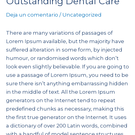
Outstanding Dental Care
Deja un comentario
/
Uncategorized
There are many variations of passages of
Lorem Ipsum available, but the majority have
suffered alteration in some form, by injected
humour, or randomised words which don’t
look even slightly believable. If you are going to
use a passage of Lorem Ipsum, you need to be
sure there isn’t anything embarrassing hidden
in the middle of text. All the Lorem Ipsum
generators on the Internet tend to repeat
predefined chunks as necessary, making this
the first true generator on the Internet. It uses
a dictionary of over 200 Latin words, combined
with a handful of model sentence structures,