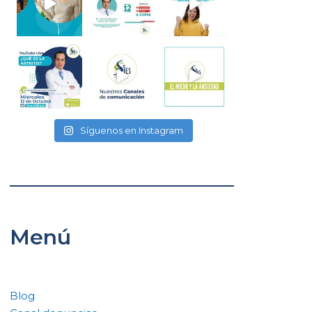
Síguenos en Instagram
Menú
Blog