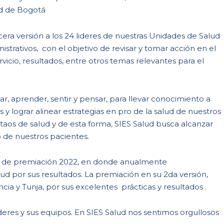
ad de Bogotá
era versión a los 24 lideres de nuestras Unidades de Salud
istrativos, con el objetivo de revisar y tomar acción en el
vicio, resultados, entre otros temas relevantes para el
r, aprender, sentir y pensar, para llevar conocimiento a
 y lograr alinear estrategias en pro de la salud de nuestros
ltaos de salud y de esta forma, SIES Salud busca alcanzar
o de nuestros pacientes.
a de premiación 2022, en donde anualmente
d por sus resultados. La premiación en su 2da versión,
cia y Tunja, por sus excelentes prácticas y resultados .
íderes y sus equipos. En SIES Salud nos sentimos orgullosos