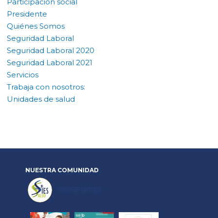
Participación social
Presidente
Quiénes Somos
Seguridad Laboral
Seguridad Laboral 2020
Seguridad Laboral 2021
Servicios
Trabaja con nosotros:
Unidades de salud
NUESTRA
COMUNIDAD
siessaludips