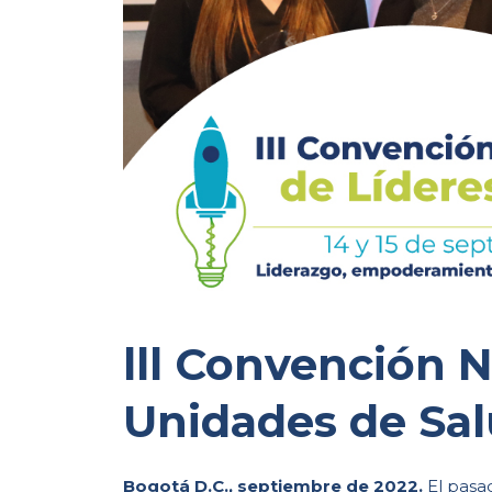
lll Convención N
Unidades de Sa
Bogotá D.C., septiembre de 2022.
El pasad