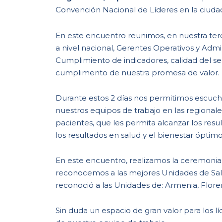
Convención Nacional de Líderes en la ciud
En este encuentro reunimos, en nuestra terc
a nivel nacional, Gerentes Operativos y Admin
Cumplimiento de indicadores, calidad del ser
cumplimento de nuestra promesa de valor.
Durante estos 2 días nos permitimos escucha
nuestros equipos de trabajo en las regionales
pacientes, que les permita alcanzar los resu
los resultados en salud y el bienestar óptim
En este encuentro, realizamos la ceremoni
reconocemos a las mejores Unidades de Salu
reconoció a las Unidades de: Armenia, Floren
Sin duda un espacio de gran valor para los l