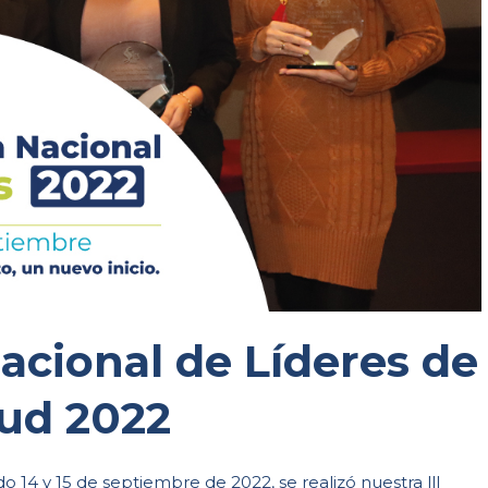
acional de Líderes de
lud 2022
o 14 y 15 de septiembre de 2022, se realizó nuestra lll